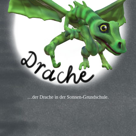
…der Drache in der Sonnen-Grundschule.