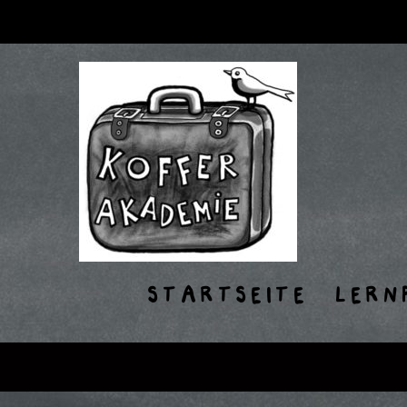
STARTSEITE
LERN