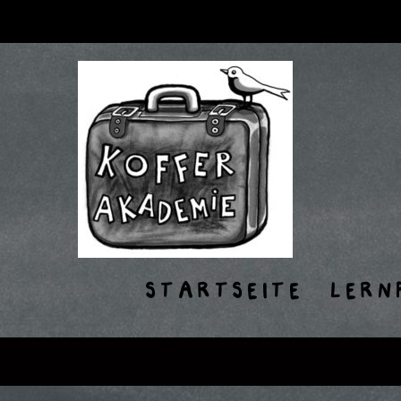
STARTSEITE
LERN