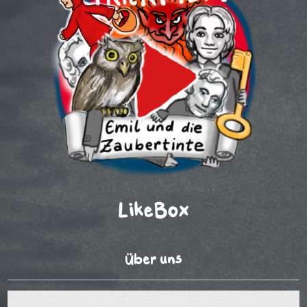
LikeBox
Über uns
Video-