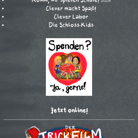
Komm, wir spielen Schule! 2024
Clever macht Spaß!
Clever Labor
Die Schloss-Kids
Jetzt online!