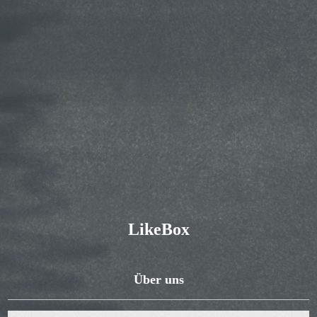
LikeBox
Über uns