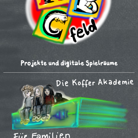
Projekte und digitale Spielräume