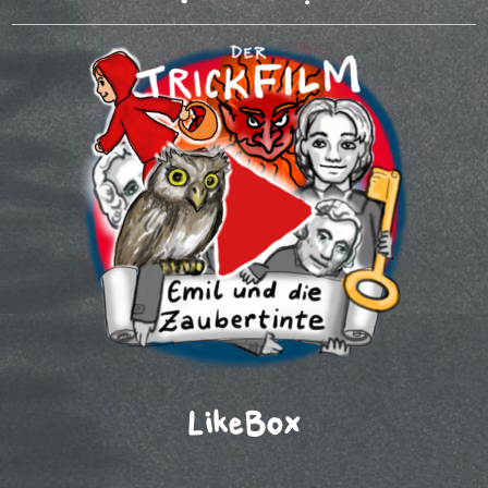
LikeBox