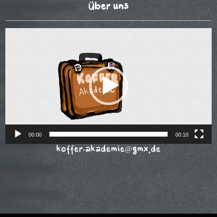
Über uns
Video-
Player
00:00
00:10
koffer-akademie@gmx.de