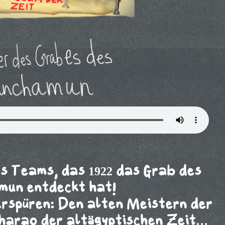
des Teams, das 1922 das Grab des
un entdeckt hat!
erspüren: Den alten Meistern der
Pharao der altägyptischen Zeit…