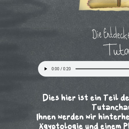
Dies hier ist ein Teil 
Tutancham
Ihnen werden wir hinterh
Ägyptologie und einem 