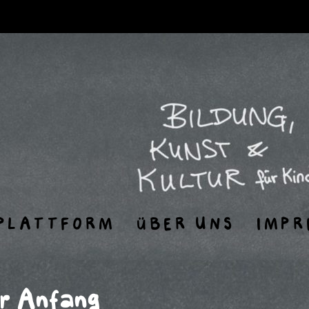
PLATTFORM
ÜBER UNS
IMPR
r Anfang