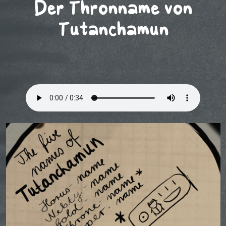
Der Thronname von
Tutanchamun