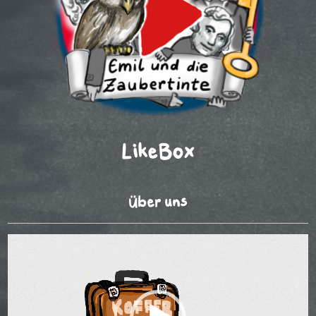
LikeBox
Über uns
Video-
Player