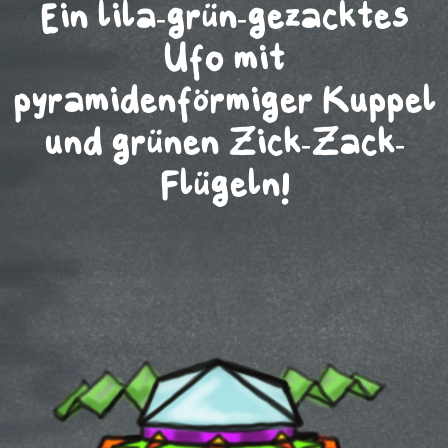
Ein lila-grün-gezacktes
Ufo mit
pyramidenförmiger Kuppel
und grünen Zick-Zack-
Flügeln!