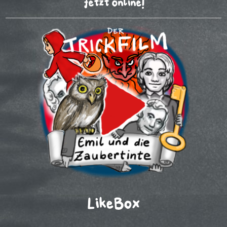
Jetzt online!
LikeBox