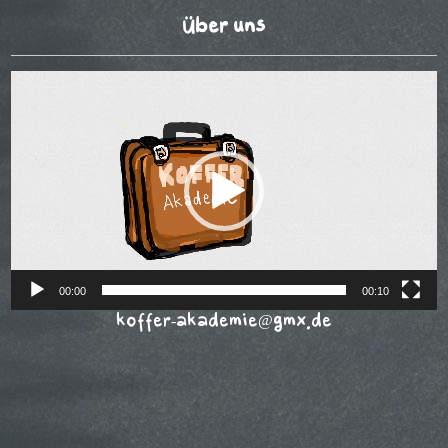
Über uns
Video-
Player
00:00
00:10
koffer-akademie@gmx.de