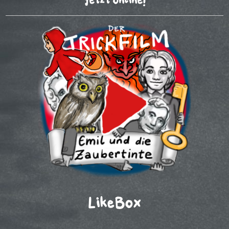
Jetzt online!
LikeBox