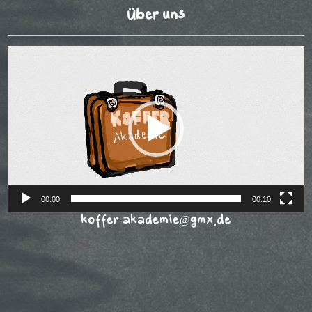
Über uns
Video-
Player
00:00
00:10
koffer-akademie@gmx.de