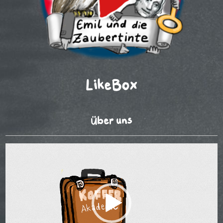
LikeBox
Über uns
Video-
Player