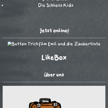
Die Schloss-Kids
Jetzt online!
LikeBox
Über uns
Video-
Player