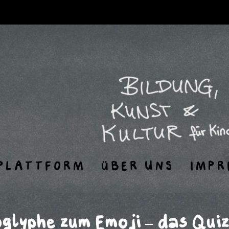
PLATTFORM
ÜBER UNS
IMPR
oglyphe zum Emoji – das Quiz