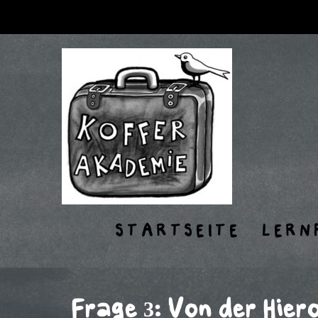
STARTSEITE
LERN
Frage 3: Von der Hier