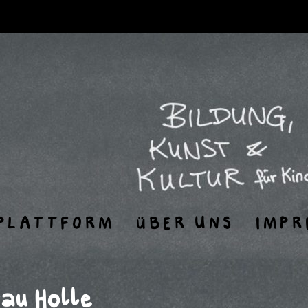
PLATTFORM
ÜBER UNS
IMPR
au Holle