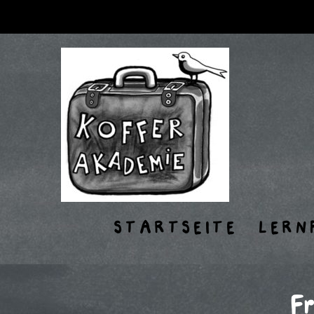
STARTSEITE
LERN
Fr