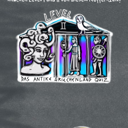
knacken Level I und II von diesem Koffer-Quiz!