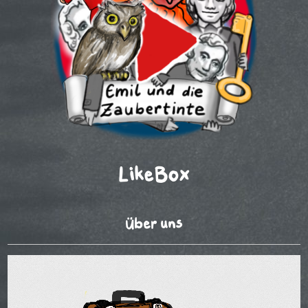
LikeBox
Über uns
Video-
Player