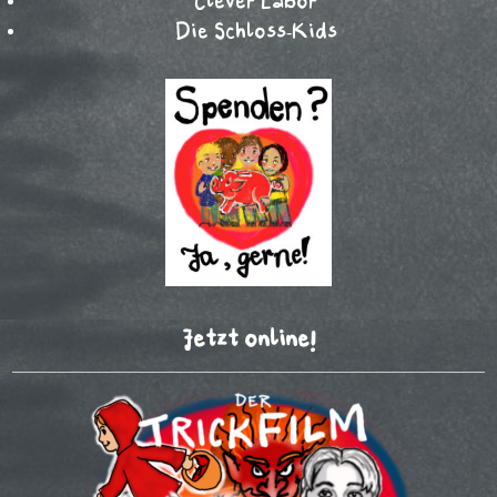
Clever Labor
Die Schloss-Kids
Jetzt online!