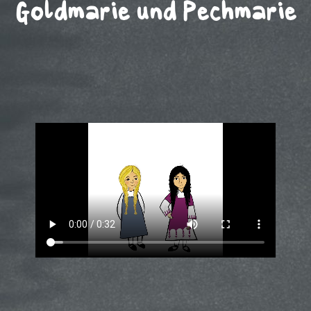
Goldmarie und Pechmarie