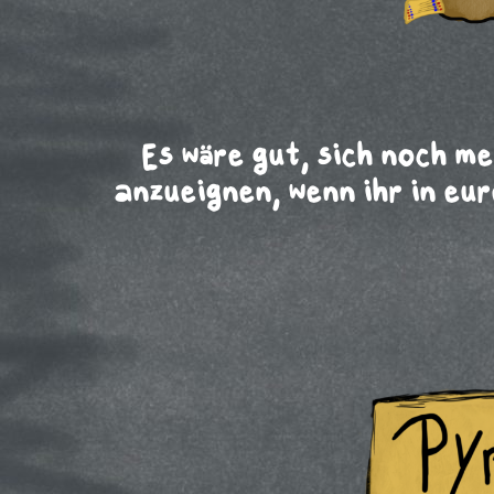
Es wäre gut, sich noch m
anzueignen, wenn ihr in eu