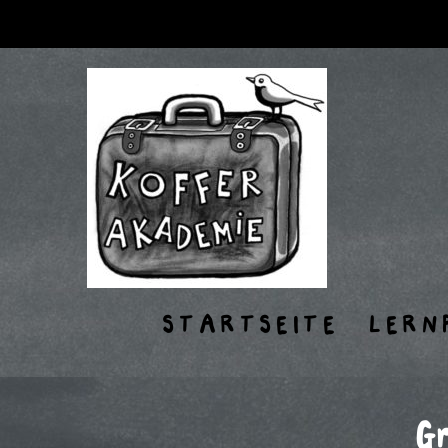
STARTSEITE
LERN
G