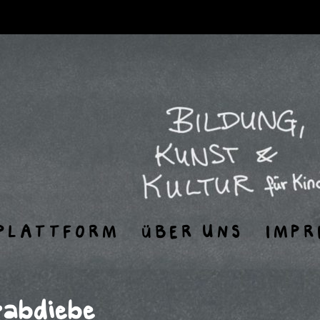
PLATTFORM
ÜBER UNS
IMPR
rabdiebe