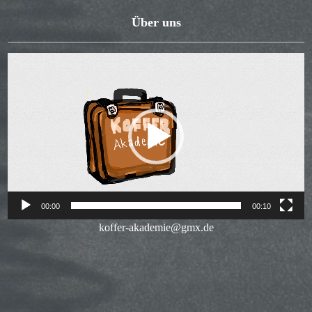
Über uns
Video-
Player
00:00
00:10
koffer-akademie@gmx.de