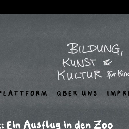
PLATTFORM
ÜBER UNS
IMPR
: Ein Ausflug in den Zoo