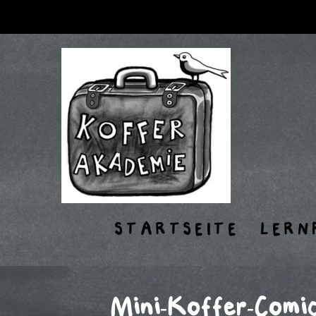
STARTSEITE
LERN
Mini-Koffer-Comic