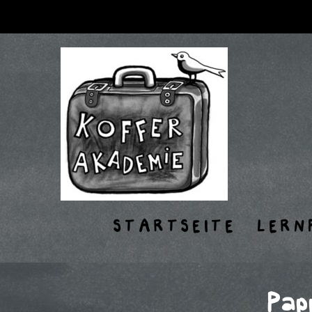
STARTSEITE
LERN
Pap