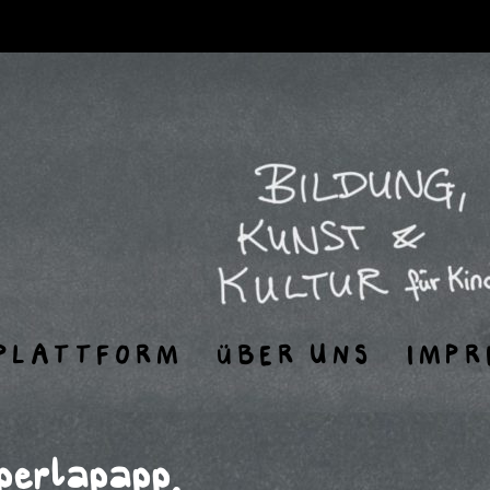
PLATTFORM
ÜBER UNS
IMPR
perlapapp.