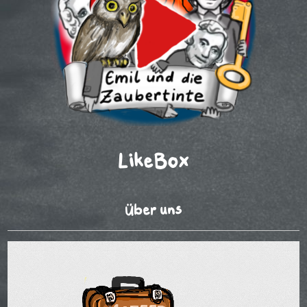
LikeBox
Über uns
Video-
Player