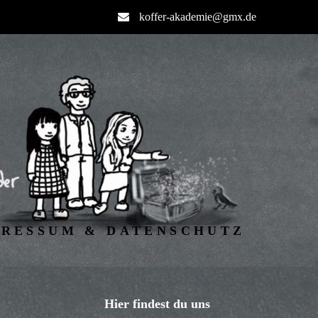
koffer-akademie@gmx.de
PRESSUM & DATENSCHUTZ
Hier findest du uns