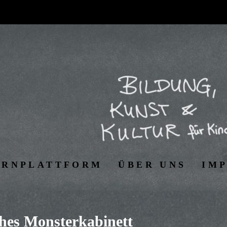
ERNPLATTFORM
ÜBER UNS
IM
ches Monsterkabinett