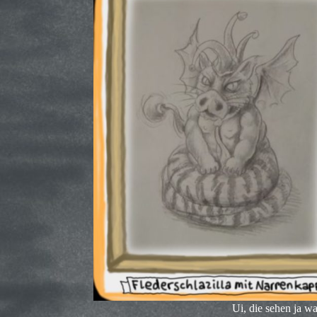
Ui, die sehen ja w