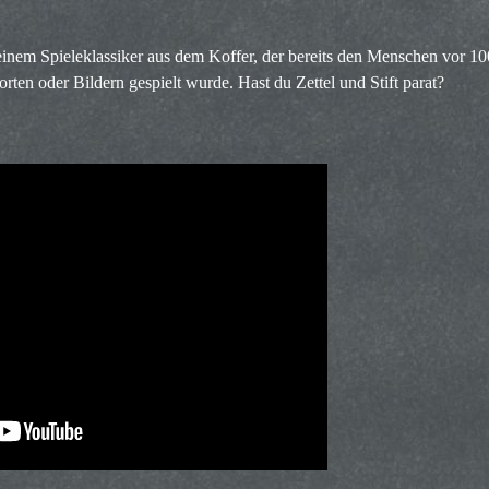
nem Spieleklassiker aus dem Koffer, der bereits den Menschen vor 10
ten oder Bildern gespielt wurde. Hast du Zettel und Stift parat?