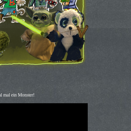
l mal ein Monster!