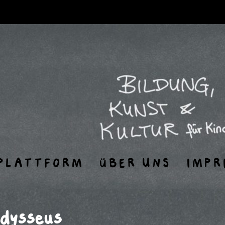
PLATTFORM
ÜBER UNS
IMPR
dysseus