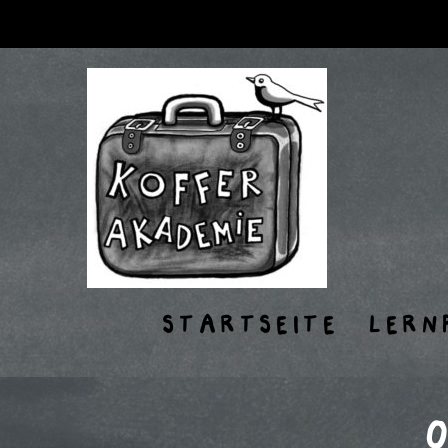
STARTSEITE
LERN
O