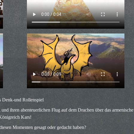
s Denk-und Rollenspiel
g und ihren abenteuerlichen Flug auf dem Drachen über das armenische
Königreich Kars!
 diesen Momenten gesagt oder gedacht haben?