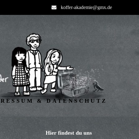
koffer-akademie@gmx.de
PRESSUM & DATENSCHUTZ
Hier findest du uns