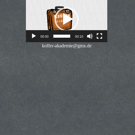
Player
00:00
00:10
koffer-akademie@gmx.de