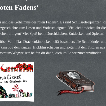
roten Fadens‘
i und das Geheimnis des roten Fadens“. Es sind Schlüsselsequenzen, d
rzgeschichte zum Lesen und Vorlesen eignen. Vielleicht möchtet ihr die
echen bringen? Viel Spaß beim Durchklicken, Entdecken und Spielen!
 über Vani. Das Drachenkinoticket heißt besonders alle Schulkinder un
 kanst du den ganzen Trickfilm schauen und sogar mit den Figuren aus
nstraum-Wegweiser‘ helfen dir dann, dich im Labor zurechtzufinden!