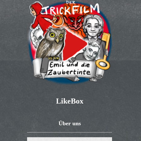
LikeBox
Über uns
Video-