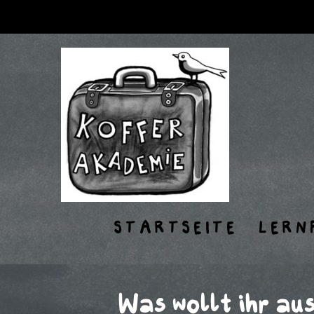
STARTSEITE
LERN
Was wollt ihr au