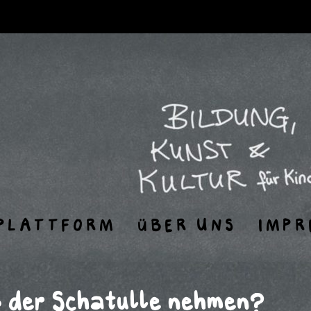
PLATTFORM
ÜBER UNS
IMPR
s der Schatulle nehmen?