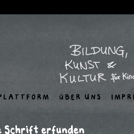
PLATTFORM
ÜBER UNS
IMPR
e Schrift erfunden