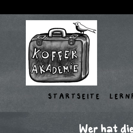
STARTSEITE
LERN
Wer hat di