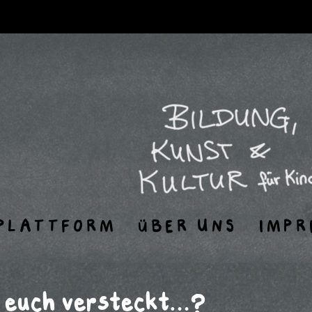
PLATTFORM
ÜBER UNS
IMPR
 euch versteckt…?