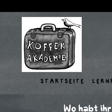
STARTSEITE
LERN
Wo habt ihr