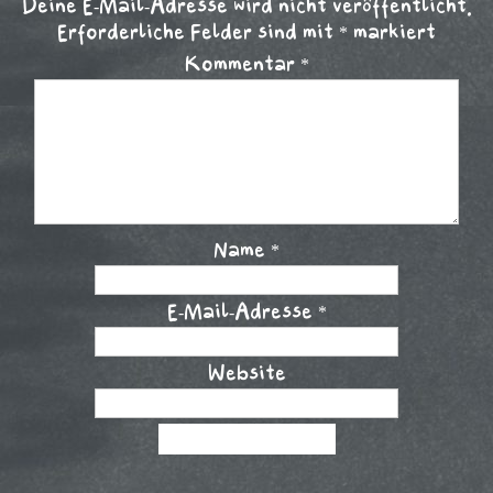
Deine E-Mail-Adresse wird nicht veröffentlicht.
Erforderliche Felder sind mit
*
markiert
Kommentar
*
Name
*
E-Mail-Adresse
*
Website