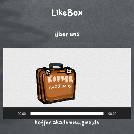
LikeBox
Über uns
Video-
Player
00:00
00:10
koffer-akademie@gmx.de